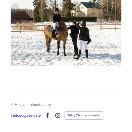
©
Enjalan ratsastajat ry
Tietosuojaseloste
Tehty Yhdistysavaimella
Facebook
Instagram