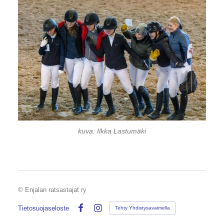
kuva: Ilkka Lastumäki
©
Enjalan ratsastajat ry
Tietosuojaseloste
Tehty Yhdistysavaimella
Facebook
Instagram