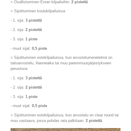
○ Osallistuminen Enran kilpailuihin:
2 pistettä
○ Sijoittuminen koulukilpailuissa:
- 1. sija:
3 pistettä
- 2. sija:
2 pistettä
- 3. sija:
1 piste
- muut sijat:
0,5 piste
○ Sijoittuminen estekilpailuissa, kun arvostelumenetelmä on
taitoarvostelu, ihanneaika tai muu paremmuusjärjestykseen
perustuva:
- 1. sija:
3 pistettä
- 2. sija:
2 pistettä
- 3. sija:
1 piste
- muut sijat:
0,5 piste
○
Sijoittuminen estekilpailuissa, kun arvostelu on clear round tai
muu vastaava, jossa puhdas rata palkitaan:
2 pistettä