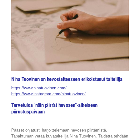
Nina Tuovinen on hevostaiteeseen erikoistunut taiteilija
https://www.ninatuovinen.com/
https://www.instagram.com/ninatuovinen/
Tervetuloa "näin piirrät hevosen"-aiheiseen
piirustuspäivään
Pääset ohjatusti harjoittelemaan hevosen piirtämistä.
Tapahtuman vetää kuvataiteilija Nina Tuovinen. Taidetta tehdään