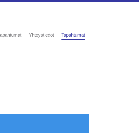
a tapahtumat
Yhteystiedot
Tapahtumat