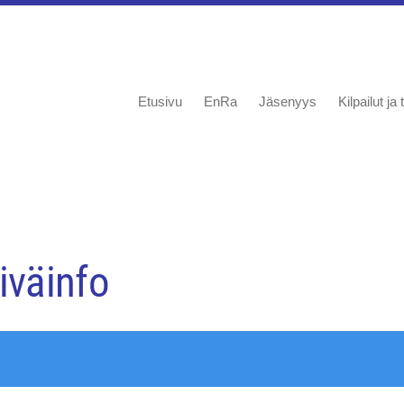
Etusivu
EnRa
Jäsenyys
Kilpailut j
iväinfo