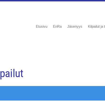
Etusivu
EnRa
Jäsenyys
Kilpailut j
pailut