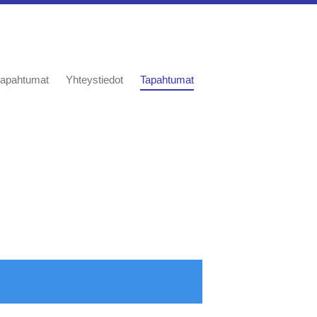
a tapahtumat
Yhteystiedot
Tapahtumat