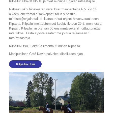
Kilpailut alkavat klo 10 ja ovat avoinna Enjalan ratsastajille.
Ratsastuskouluhevosten varaukset maanantaina 6.5. klo 14
alkaen lähettämällä sähköposti tallin s-postiin
toimisto@enjalantalli.fi. Katso tarkat ohjeet hevosvaraukseen
Kipasta. Kilpailuilmoittautumiset keskiviikkoon 29.5. mennessä
Kipaan. Kilpailuihin otetaan 60 ensimmäiseksi ilmoittautunutta
ratsukkoa. Tästä syystä saatamme joutua rajaamaan 1
rata/ratsastaja.
Kilpailukutsu, luokat ja ilmoittautuminen Kipassa.
Monipuolinen Café Kavio palvelee kilpailuiden ajan.
Kilpailukutsu