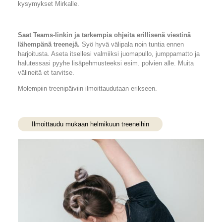
kysymykset Mirkalle.
Saat Teams-linkin ja tarkempia ohjeita erillisenä viestinä
lähempänä treenejä.
Syö hyvä välipala noin tuntia ennen
harjoitusta. Aseta itsellesi valmiiksi juomapullo, jumppamatto ja
halutessasi pyyhe lisäpehmusteeksi esim. polvien alle. Muita
välineitä et tarvitse.
Molempiin treenipäiviin ilmoittaudutaan erikseen.
Ilmoittaudu mukaan helmikuun treeneihin