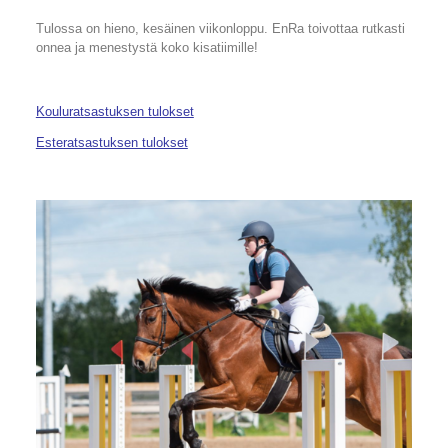
Tulossa on hieno, kesäinen viikonloppu. EnRa toivottaa rutkasti
onnea ja menestystä koko kisatiimille!
Kouluratsastuksen tulokset
Esteratsastuksen tulokset