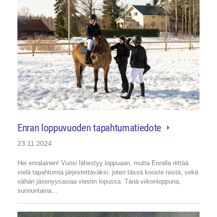
Enran loppuvuoden tapahtumatiedote
23.11.2024
Hei enralainen! Vuosi lähestyy loppuaan, mutta Enralla riittää
vielä tapahtumia järjestettäväksi, joten tässä kooste niistä, sekä
vähän jäsenyysasiaa viestin lopussa. Tänä viikonloppuna,
sunnuntaina…