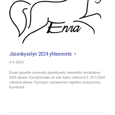
Jäsenkyselyn 2024 yhteenveto
4.5.2024
Enran jäsenille suunnattu jäsenkysely toteutettiin kevättalven
2024 aikana. Kyselylomake oli auki kaksi viikkoa 8.3.-24.3.2024
välisenä aikana. Kyselyyn vastaaminen tapahtui anonyymina.
Kyselystä…