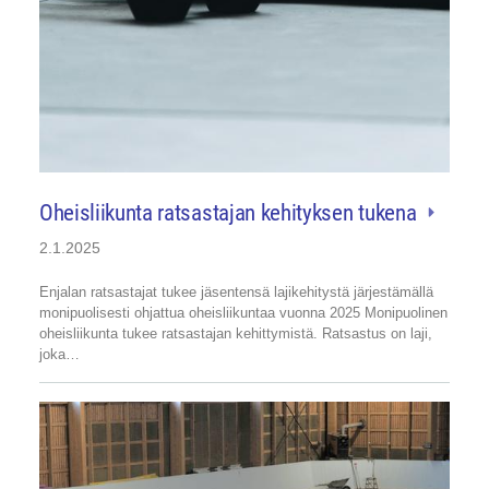
Oheisliikunta ratsastajan kehityksen tukena
2.1.2025
Enjalan ratsastajat tukee jäsentensä lajikehitystä järjestämällä
monipuolisesti ohjattua oheisliikuntaa vuonna 2025 Monipuolinen
oheisliikunta tukee ratsastajan kehittymistä. Ratsastus on laji,
joka…