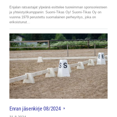
Enjalan ratsastajat ylpeänä esittelee tuoreimman sponsoriesteen
ja yhteistyökumppanin: Suomi-Tikas Oy! Suomi-Tikas Oy on
vuonna 1979 perustettu suomalainen perheyritys, joka on
erikoistunut…
Enran jäsenkirje 08/2024
31.8.2024