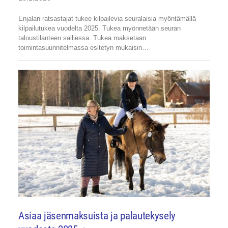
Enjalan ratsastajat tukee kilpailevia seuralaisia myöntämällä
kilpailutukea vuodelta 2025. Tukea myönnetään seuran
taloustilanteen salliessa. Tukea maksetaan
toimintasuunnitelmassa esitetyn mukaisin…
Asiaa jäsenmaksuista ja palautekysely