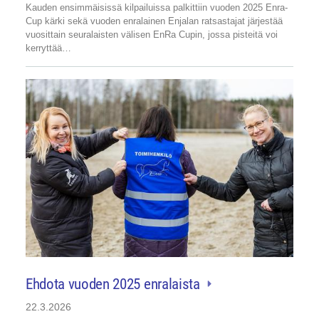
Kauden ensimmäisissä kilpailuissa palkittiin vuoden 2025 Enra-
Cup kärki sekä vuoden enralainen Enjalan ratsastajat järjestää
vuosittain seuralaisten välisen EnRa Cupin, jossa pisteitä voi
kerryttää…
Ehdota vuoden 2025 enralaista
22.3.2026