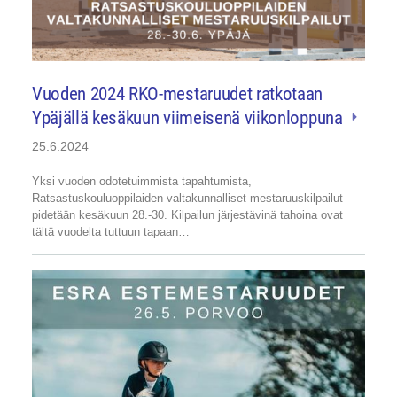
Vuoden 2024 RKO-mestaruudet ratkotaan
Ypäjällä kesäkuun viimeisenä viikonloppuna
25.6.2024
Yksi vuoden odotetuimmista tapahtumista,
Ratsastuskouluoppilaiden valtakunnalliset mestaruuskilpailut
pidetään kesäkuun 28.-30. Kilpailun järjestävinä tahoina ovat
tältä vuodelta tuttuun tapaan…