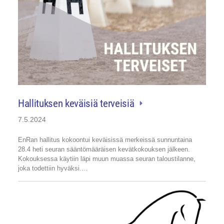
Hallituksen keväisiä terveisiä
7.5.2024
EnRan hallitus kokoontui keväisissä merkeissä sunnuntaina
28.4 heti seuran sääntömääräisen kevätkokouksen jälkeen.
Kokouksessa käytiin läpi muun muassa seuran taloustilanne,
joka todettiin hyväksi.…