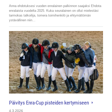
Anna ehdotuksesi vuoden enralainen palkinnon saajaksi Ehdota
enralaista vuodelta 2025. Kuka seuralainen on ollut mielestäsi
tarmokas talkoilija, tomera toimihenkilö ja ehtymättömän
ystävällinen niin…
Päivitys Enra-Cup pisteiden kertymiseen
4.3.2026