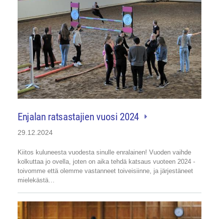
Enjalan ratsastajien vuosi 2024
29.12.2024
Kiitos kuluneesta vuodesta sinulle enralainen! Vuoden vaihde
kolkuttaa jo ovella, joten on aika tehdä katsaus vuoteen 2024 -
toivomme että olemme vastanneet toiveisiinne, ja järjestäneet
mielekästä…