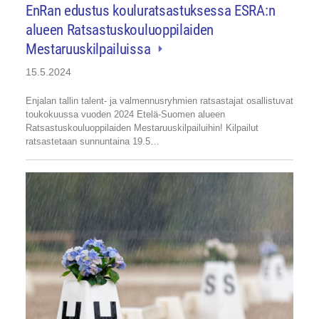
EnRan edustus kouluratsastuksessa ESRA:n
alueen Ratsastuskouluoppilaiden
Mestaruuskilpailuissa
15.5.2024
Enjalan tallin talent- ja valmennusryhmien ratsastajat osallistuvat
toukokuussa vuoden 2024 Etelä-Suomen alueen
Ratsastuskouluoppilaiden Mestaruuskilpailuihin! Kilpailut
ratsastetaan sunnuntaina 19.5…