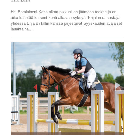
Hei Enralainen! Kesä alkaa pikkuhiljaa jäämään taakse ja on
aika kääntää katseet kohti alkavaa syksyä. Enjalan ratsastajat
yhdessä Enjalan tallin kanssa järjestävät Syyskauden avajaiset
lauantaina…